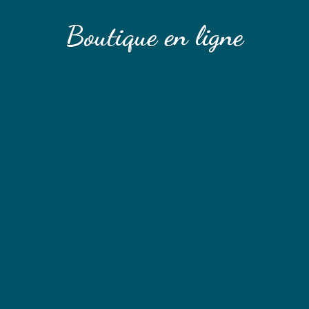
Boutique
en ligne